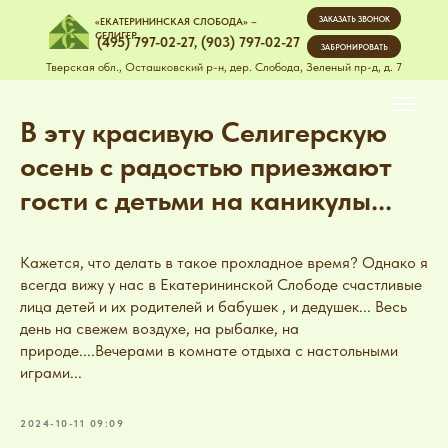
ЗАКАЗАТЬ ЗВОНОК
«ЕКАТЕРИНИНСКАЯ СЛОБОДА» –
СЕЛИГЕР
(495) 797-02-27
,
(903) 797-02-27
ЗАБРОНИРОВАТЬ
Тверская обл., Осташковский р-н, дер. Слобода, Зеленый пр-д, д. 7
В эту красивую Селигерскую
осень с радостью приезжают
гости с детьми на каникулы...
Кажется, что делать в такое прохладное время? Однако я
всегда вижу у нас в Екатерининской Слободе счастливые
лица детей и их родителей и бабушек , и дедушек... Весь
день на свежем воздухе, на рыбалке, на
природе....Вечерами в комнате отдыха с настольными
играми...
2024-10-11 09:09