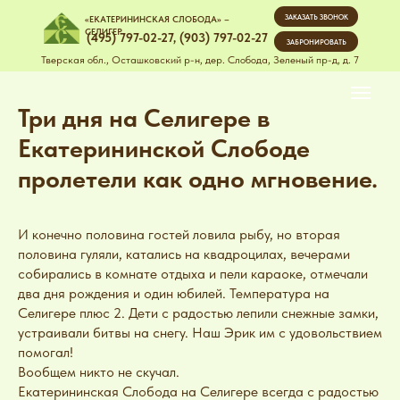
ЗАКАЗАТЬ ЗВОНОК
«ЕКАТЕРИНИНСКАЯ СЛОБОДА» –
СЕЛИГЕР
(495) 797-02-27
,
(903) 797-02-27
ЗАБРОНИРОВАТЬ
Тверская обл., Осташковский р-н, дер. Слобода, Зеленый пр-д, д. 7
Три дня на Селигере в
Екатерининской Слободе
пролетели как одно мгновение.
И конечно половина гостей ловила рыбу, но вторая
половина гуляли, катались на квадроцилах, вечерами
собирались в комнате отдыха и пели караоке, отмечали
два дня рождения и один юбилей. Температура на
Селигере плюс 2. Дети с радостью лепили снежные замки,
устраивали битвы на снегу. Наш Эрик им с удовольствием
помогал!
Вообщем никто не скучал.
Екатерининская Слобода на Селигере всегда с радостью