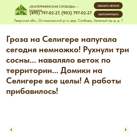
ЗАКАЗАТЬ ЗВОНОК
«ЕКАТЕРИНИНСКАЯ СЛОБОДА» –
СЕЛИГЕР
(495) 797-02-27
,
(903) 797-02-27
ЗАБРОНИРОВАТЬ
Тверская обл., Осташковский р-н, дер. Слобода, Зеленый пр-д, д. 7
Гроза на Селигере напугала
сегодня немножко! Рухнули три
сосны... наваляло веток по
территории... Домики на
Селигере все целы! А работы
прибавилось!