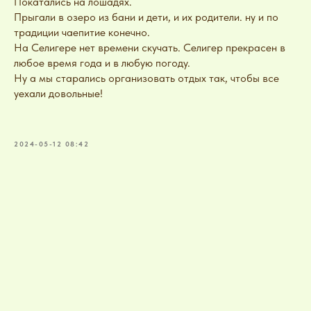
Покатались на лошадях.
Прыгали в озеро из бани и дети, и их родители. ну и по
традиции чаепитие конечно.
На Селигере нет времени скучать. Селигер прекрасен в
любое время года и в любую погоду.
Ну а мы старались организовать отдых так, чтобы все
уехали довольные!
2024-05-12 08:42