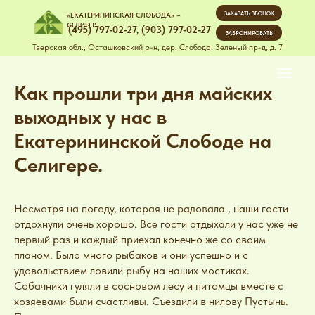
ЗАКАЗАТЬ ЗВОНОК
«ЕКАТЕРИНИНСКАЯ СЛОБОДА» –
СЕЛИГЕР
(495) 797-02-27
,
(903) 797-02-27
ЗАБРОНИРОВАТЬ
Тверская обл., Осташковский р-н, дер. Слобода, Зеленый пр-д, д. 7
Как прошли три дня майских
выходных у нас в
Екатерининской Слободе на
Селигере.
Несмотря на погоду, которая не радовала , наши гости
отдохнули очень хорошо. Все гости отдыхали у нас уже не
первый раз и каждый приехал конечно же со своим
планом. Было много рыбаков и они успешно и с
удовольствием ловили рыбу на наших мостиках.
Собачники гуляли в сосновом лесу и питомцы вместе с
хозяевами были счастливы. Съездили в нилову Пустынь.