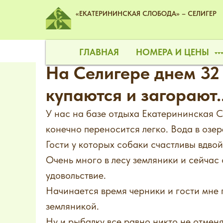
«ЕКАТЕРИНИНСКАЯ СЛОБОДА» – СЕЛИГЕР
ГЛАВНАЯ
НОМЕРА И ЦЕНЫ
На Селигере днем 32 
купаются и загорают..
У нас на базе отдыха Екатерининская С
конечно переносится легко. Вода в озере
Гости у которых собаки счастливы вдвой
Очень много в лесу земляники и сейчас
удовольствие.
Начинается время черники и гости мне 
земляникой.
Ну и рыбалку все равно никто не отменя