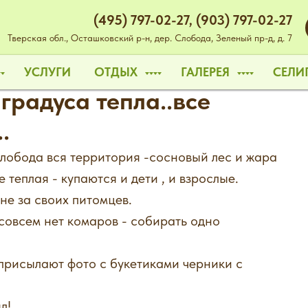
(495) 797-02-27
,
(903) 797-02-27
Тверская обл., Осташковский р-н, дер. Слобода, Зеленый пр-д, д. 7
УСЛУГИ
ОТДЫХ
ГАЛЕРЕЯ
СЕЛИ
градуса тепла..все
.
лобода вся территория -сосновый лес и жара
 теплая - купаются и дети , и взрослые.
не за своих питомцев.
 совсем нет комаров - собирать одно
присылают фото с букетиками черники с
л!