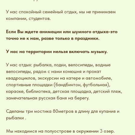
У нас спокойный семейный отдых, мы не принимаем
компании, студентов.
Если Вы ждете анимации или шумного отдыха-это
точно не к нам, разве только в праздники.
У нас на территории нельзя включать музыку.
У нас отдых: рыбалка, лодки, велосипеды, водные
велосипеды, рядом с нами конюшня и прокат
квадроциклов, экскурсии на катере и автомобиле,
спортивные площадки (бандбинтон, футбольная),
караоке, библиотека, детская площадка, детский пляж,
замечательная русская баня на берегу.
Сделаны три мостика 80метров в длину для купания и
рыбалки .
Мы находимся на полуострове в окружении 3 озер.