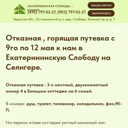
ЗАКАЗАТЬ ЗВОНОК
«ЕКАТЕРИНИНСКАЯ СЛОБОДА» –
СЕЛИГЕР
(495) 797-02-27
,
(903) 797-02-27
ЗАБРОНИРОВАТЬ
Тверская обл., Осташковский р-н, дер. Слобода, Зеленый пр-д, д. 7
Отказная , горящая путевка с
9го по 12 мая к нам в
Екатерининскую Слободу на
Селигере.
Отказная путевка : 3-х местный, двухкомнатный
номер 4 в Большом коттедже на 6 семей.
В номере:
душ, туалет, телевизор, холодильник, фен,Wi-
Fi.
На первом этаже коттеджа уютный каминный зал-