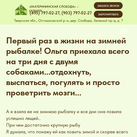
ЗАКАЗАТЬ ЗВОНОК
«ЕКАТЕРИНИНСКАЯ СЛОБОДА» –
СЕЛИГЕР
(495) 797-02-27
,
(903) 797-02-27
ЗАБРОНИРОВАТЬ
Тверская обл., Осташковский р-н, дер. Слобода, Зеленый пр-д, д. 7
Первый раз в жизни на зимней
рыбалке! Ольга приехала всего
на три дня с двумя
собаками...отдохнуть,
выспаться, погулять и просто
проветрить мозги...
А я взяла ее на зимнюю рыбалку и все дни она ловила
успешно лещей..
При чем достаточно крупную рыбу
Я думала, что покажу ей как ловить зимой и скорее всего