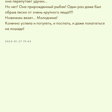
она перепутает удучки...
Но нет! Она прирожденный рыбак! Один раз даже был
обрыв лески от очень крупного леща!!!!
Новичкам везет... Молодчина!
Конечно успела и погулять, и поспать, и даже покататься
на лошади!
2024-01-27 19:42