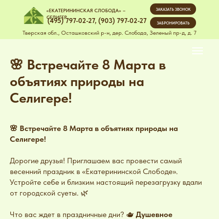
ЗАКАЗАТЬ ЗВОНОК
«ЕКАТЕРИНИНСКАЯ СЛОБОДА» –
СЕЛИГЕР
(495) 797-02-27
,
(903) 797-02-27
ЗАБРОНИРОВАТЬ
Тверская обл., Осташковский р-н, дер. Слобода, Зеленый пр-д, д. 7
🌸 Встречайте 8 Марта в
объятиях природы на
Селигере!
🌸 Встречайте 8 Марта в объятиях природы на
Селигере!
Дорогие друзья! Приглашаем вас провести самый
весенний праздник в «Екатерининской Слободе».
Устройте себе и близким настоящий перезагрузку вдали
от городской суеты. 🌿
Что вас ждет в праздничные дни? 🫖
Душевное