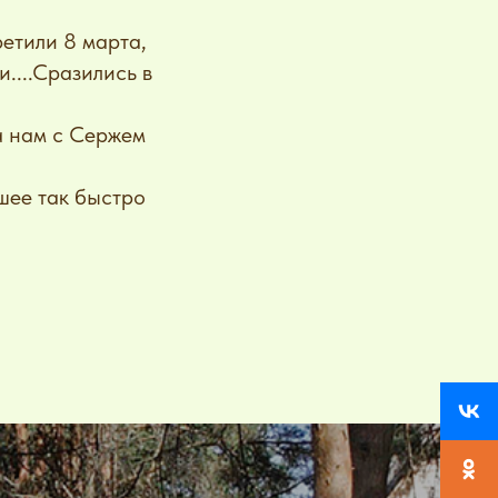
ретили 8 марта,
....Сразились в
а нам с Сержем
ошее так быстро