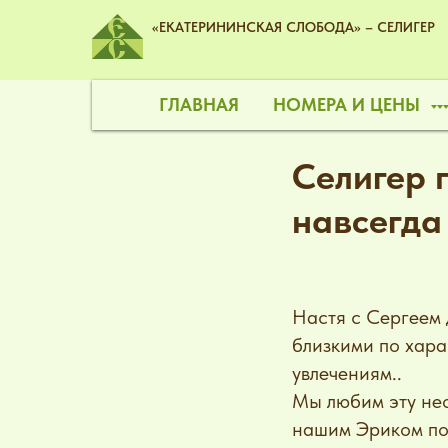
«ЕКАТЕРИНИНСКАЯ СЛОБОДА» – СЕЛИГЕР
ГЛАВНАЯ
НОМЕРА И ЦЕНЫ
Селигер 
навсегда
Настя с Сергеем д
близкими по хара
увлечениям..
Мы любим эту нео
нашим Эриком по 