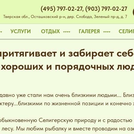
(495) 797-02-27
,
(903) 797-02-27
Тверская обл., Осташковский р-н, дер. Слобода, Зеленый пр-д, д. 7
УСЛУГИ
ОТДЫХ
ГАЛЕРЕЯ
СЕЛИ
притягивает и забирает себ
 хороших и порядочных люде
авно уже стали нам очень близкими людьми... Близк
ктеру...близкими по жизненной позиции и конечно 
быкновенную Селигерскую природу и с радостью г
лесу. Мы любим рыбалку и вместе проводим на оз