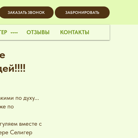
ЗАКАЗАТЬ ЗВОНОК
ЗАБРОНИРОВАТЬ
ГЕР
ОТЗЫВЫ
КОНТАКТЫ
е
й!!!!
ими по духу...
же по
уляем вместе с
ере Селигер