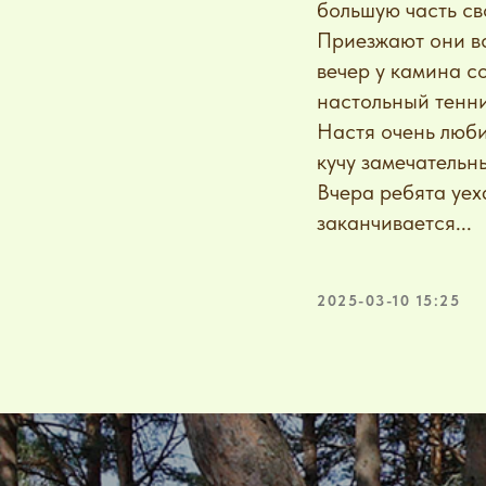
большую часть св
Приезжают они вс
вечер у камина с
настольный тенни
Настя очень люби
кучу замечательн
Вчера ребята уеха
заканчивается...
2025-03-10 15:25