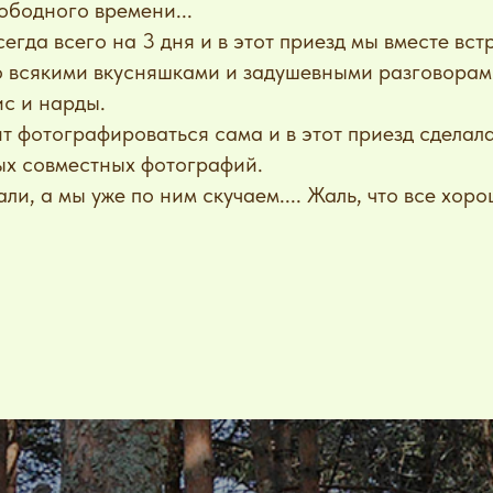
ободного времени...
егда всего на 3 дня и в этот приезд мы вместе вст
о всякими вкусняшками и задушевными разговорами
с и нарды.
т фотографироваться сама и в этот приезд сделал
ых совместных фотографий.
ли, а мы уже по ним скучаем.... Жаль, что все хор