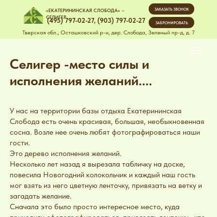
ЗАКАЗАТЬ ЗВОНОК
«ЕКАТЕРИНИНСКАЯ СЛОБОДА» –
СЕЛИГЕР
(495) 797-02-27
,
(903) 797-02-27
ЗАБРОНИРОВАТЬ
Тверская обл., Осташковский р-н, дер. Слобода, Зеленый пр-д, д. 7
Селигер -место силы и
исполнения желаний....
У нас на территории базы отдыха Екатерининская
Слобода есть очень красивая, большая, необыкновенная
сосна. Возле нее очень любят фотографироваться наши
гости.
Это дерево исполнения желаний.
Несколько лет назад я вырезала табличку на доске,
повесила Новогодний колокольчик и каждый наш гость
мог взять из него цветную ленточку, привязать на ветку и
загадать желание.
Сначала это было просто интересное место, куда