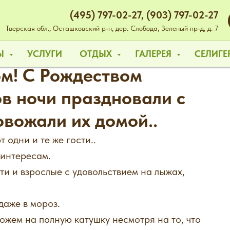
(495) 797-02-27
,
(903) 797-02-27
Тверская обл., Осташковский р-н, дер. Слобода, Зеленый пр-д, д. 7
НЫ
УСЛУГИ
ОТДЫХ
ГАЛЕРЕЯ
СЕЛИГЕ
м! С Рождеством
ов ночи праздновали с
овожали их домой..
 одни и те же гости..
 интересам.
ти и взрослые с удовольствием на лыжах,
даже в мороз.
ожем на полную катушку несмотря на то, что