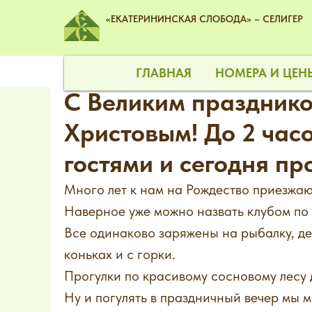
«ЕКАТЕРИНИНСКАЯ СЛОБОДА» – СЕЛИГЕР
ГЛАВНАЯ
НОМЕРА И ЦЕ
С Великим празднико
Христовым! До 2 час
гостями и сегодня пр
Много лет к нам на Рождество приезжают
Наверное уже можно назвать клубом по
Все одинаково заряжены на рыбалку, де
коньках и с горки.
Прогулки по красивому сосновому лесу 
Ну и погулять в праздничный вечер мы м