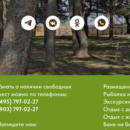
Узнать о наличии свободных
Размещен
мест можно по телефонам:
Рыбалка 
(495) 797-02-27
Экскурсии
(903) 797-02-27
Отдых с д
Отдых с 
Напишите нам:
Баня на б