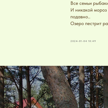
Все семьи рыбаки 
И никакой мороз н
подавно..
Озеро пестрит ра
2024-01-04 10:49