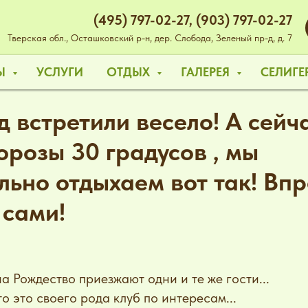
(495) 797-02-27
,
(903) 797-02-27
Тверская обл., Осташковский р-н, дер. Слобода, Зеленый пр-д, д. 7
НЫ
УСЛУГИ
ОТДЫХ
ГАЛЕРЕЯ
СЕЛИГЕ
 встретили весело! А сейча
орозы 30 градусов , мы
льно отдыхаем вот так! Вп
 сами!
а Рождество приезжают одни и те же гости...
о это своего рода клуб по интересам...