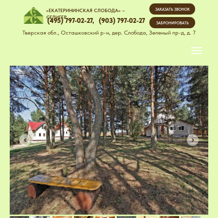
ЗАКАЗАТЬ ЗВОНОК
«ЕКАТЕРИНИНСКАЯ СЛОБОДА» –
СЕЛИГЕР
(495) 797-02-27,
(903) 797-02-27
ЗАБРОНИРОВАТЬ
Тверская обл., Осташковский р-н, дер. Слобода, Зеленый пр-д, д. 7