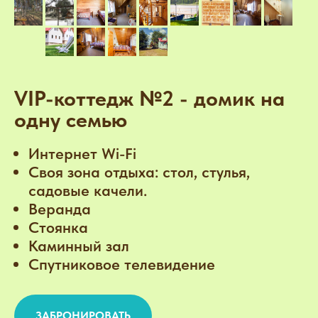
VIP-коттедж №2 - домик на
одну семью
Интернет Wi-Fi
Своя зона отдыха: стол, стулья,
садовые качели.
Веранда
Стоянка
Каминный зал
Спутниковое телевидение
ЗАБРОНИРОВАТЬ